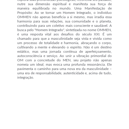
nutre sua dimensão espiritual e manifesta sua força de
maneira equilibrada no mundo. Uma Manifestação de
Propósito: Ao se tornar um Homem Integrado, o indivíduo
OMMEN não apenas beneficia a si mesmo, mas irradia essa
harmonia para suas relações, sua comunidade e o planeta,
contribuindo para um coletivo mais consciente e saudável. A
busca pelo "Homem Integrado", sintetizada no nome OMMEN,
é uma resposta vital aos desafios do século XXI. É um
chamado para que a masculinidade seja vista e vivida como
um processo de totalidade e harmonia, abraçando o corpo,
cultivando a mente e elevando o espírito. Não é um destino
estático, mas uma jornada contínua de aperfeiçoamento,
autoconsciência e serviço. Ao unir a vibração primordial do
OM com a concretude do MEN, seu projeto não apenas
nomeia um ideal, mas evoca uma profunda ressonância. Ele
pavimenta o caminho para uma nova era da masculinidade –
uma era de responsabilidade, autenticidade e, acima de tudo,
integração.